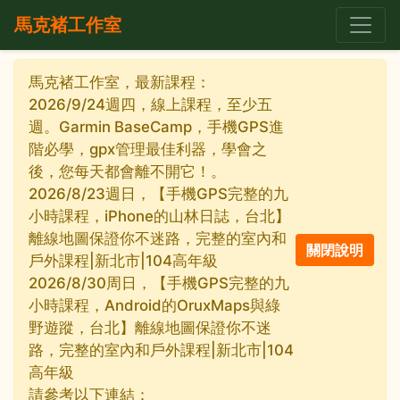
馬克褚工作室
馬克褚工作室，最新課程：
2026/9/24週四，線上課程，至少五
週。Garmin BaseCamp，手機GPS進
階必學，gpx管理最佳利器，學會之
後，您每天都會離不開它！。
2026/8/23週日，【手機GPS完整的九
小時課程，iPhone的山林日誌，台北】
離線地圖保證你不迷路，完整的室內和
戶外課程|新北市|104高年級
2026/8/30周日，【手機GPS完整的九
小時課程，Android的OruxMaps與綠
野遊蹤，台北】離線地圖保證你不迷
路，完整的室內和戶外課程|新北市|104
高年級
請參考以下連結：