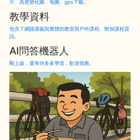
片、高度變化圖、地圖、gpx下載。
教學資料
包含了網路講義與實體的教室與戶外課程。附加課程資
訊。
AI問答機器人
剛上線，還有待多多學習，歡迎指教。