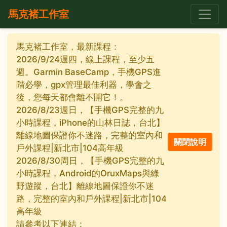
馬克褚工作室
馬克褚工作室，最新課程：
2026/9/24週四，線上課程，至少五
週。Garmin BaseCamp，手機GPS進
階必學，gpx管理最佳利器，學會之
後，您每天都會離不開它！。
2026/8/23週日，【手機GPS完整的九
小時課程，iPhone的山林日誌，台北】
離線地圖保證你不迷路，完整的室內和
戶外課程|新北市|104高年級
2026/8/30周日，【手機GPS完整的九
小時課程，Android的OruxMaps與綠
野遊蹤，台北】離線地圖保證你不迷
路，完整的室內和戶外課程|新北市|104
高年級
請參考以下連結：