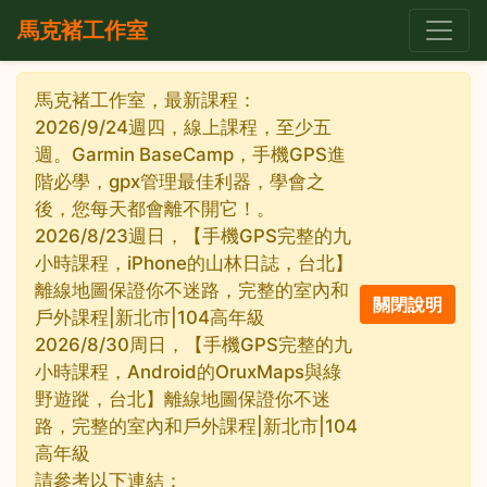
馬克褚工作室
馬克褚工作室，最新課程：
2026/9/24週四，線上課程，至少五
週。Garmin BaseCamp，手機GPS進
階必學，gpx管理最佳利器，學會之
後，您每天都會離不開它！。
2026/8/23週日，【手機GPS完整的九
小時課程，iPhone的山林日誌，台北】
離線地圖保證你不迷路，完整的室內和
戶外課程|新北市|104高年級
2026/8/30周日，【手機GPS完整的九
小時課程，Android的OruxMaps與綠
野遊蹤，台北】離線地圖保證你不迷
路，完整的室內和戶外課程|新北市|104
高年級
請參考以下連結：