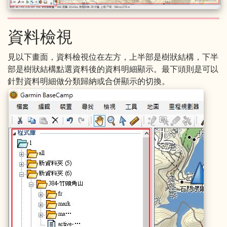
資料檢視
見以下畫面，資料檢視位在左方，上半部是樹狀結構，下半
部是樹狀結構點選資料後的資料明細顯示。最下頭則是可以
針對資料明細做分類歸納或合併顯示的切換。