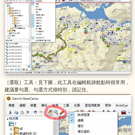
［選取］工具：見下圖，此工具在編輯航跡航點時很常用，
建議要勾選。勾選方式很特別，請記住。