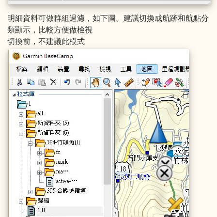
明細資料可做群組過濾，如下圖。建議切換成航跡和航點分
類顯示，比較方便做檢視
切換前，不建議此模式