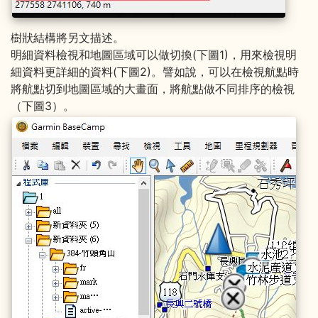
樹狀結構將另文描述。
明細資料檢視和地圖區域可以做切換(下圖1)，用來檢視明
細資料更詳細的資料(下圖2)。譬如說，可以在檢視航點時
將航點切到地圖區域的大畫面，將航點做不同排序的檢視
（下圖3）。