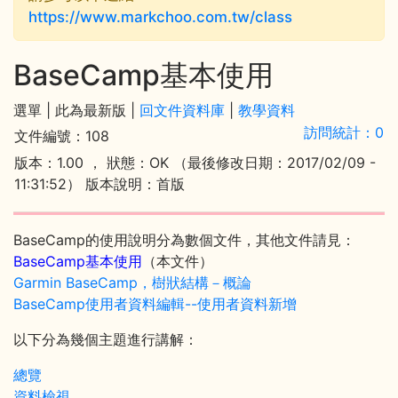
https://www.markchoo.com.tw/class
BaseCamp基本使用
選單 |
此為最新版 |
回文件資料庫
|
教學資料
訪問統計：0
文件編號：108
版本：1.00 ， 狀態：OK （最後修改日期：2017/02/09 -
11:31:52） 版本說明：首版
BaseCamp的使用說明分為數個文件，其他文件請見：
BaseCamp基本使用
（本文件）
Garmin BaseCamp，樹狀結構－概論
BaseCamp使用者資料編輯--使用者資料新增
以下分為幾個主題進行講解：
總覽
資料檢視