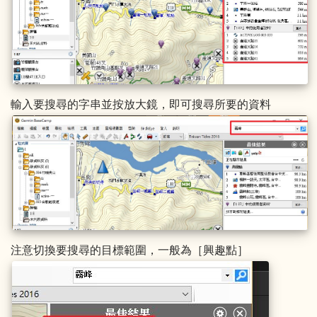
輸入要搜尋的字串並按放大鏡，即可搜尋所要的資料
注意切換要搜尋的目標範圍，一般為［興趣點］