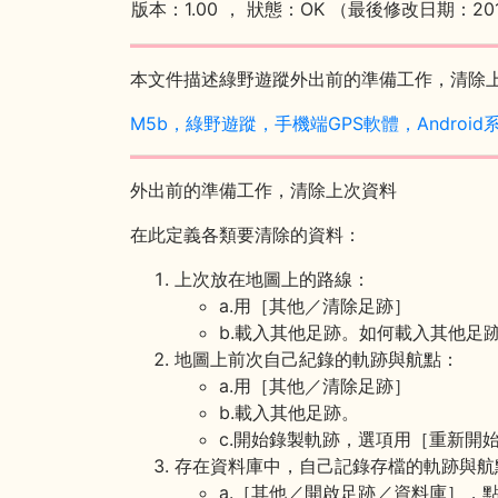
版本：1.00 ， 狀態：OK （最後修改日期：2019/
本文件描述綠野遊蹤外出前的準備工作，清除
M5b，綠野遊蹤，手機端GPS軟體，Android
外出前的準備工作，清除上次資料
在此定義各類要清除的資料：
上次放在地圖上的路線：
a.用［其他／清除足跡］
b.載入其他足跡。如何載入其他足
地圖上前次自己紀錄的軌跡與航點：
a.用［其他／清除足跡］
b.載入其他足跡。
c.開始錄製軌跡，選項用［重新開
存在資料庫中，自己記錄存檔的軌跡與航
a.［其他／開啟足跡／資料庫］，