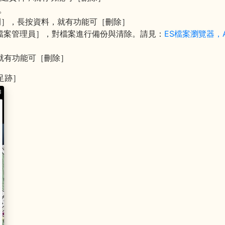
。
間］，長按資料，就有功能可［刪除］
S檔案管理員］，對檔案進行備份與清除。請見：
ES檔案瀏覽器，A
，就有功能可［刪除］
足跡］