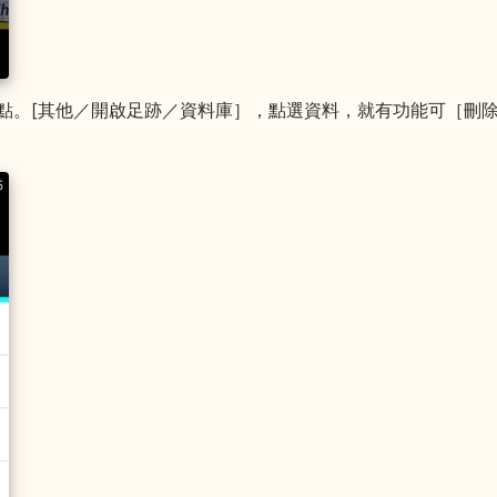
航點。[其他／開啟足跡／資料庫］，點選資料，就有功能可［刪