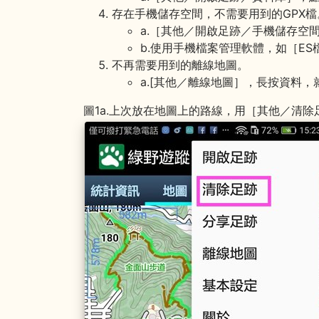
存在手機儲存空間，不需要用到的GPX檔
a.［其他／開啟足跡／手機儲存空
b.使用手機檔案管理軟體，如［E
不再需要用到的離線地圖。
a.[其他／離線地圖］，長按資料
圖1a.上次放在地圖上的路線，用［其他／清除