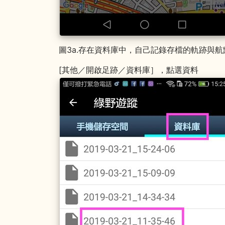
圖3a.存在資料庫中，自己記錄存檔的軌跡與
[其他／開啟足跡／資料庫］，點選資料