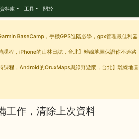
資料庫
工具
關於
Garmin BaseCamp，手機GPS進階必學，gpx管理最
九小時課程，iPhone的山林日誌，台北】離線地圖保證你不迷
小時課程，Android的OruxMaps與綠野遊蹤，台北】離
備工作，清除上次資料