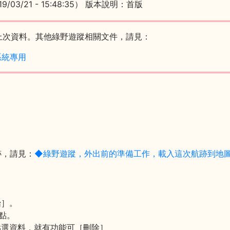
03/21 - 15:48:35） 版本說明：首版
上次資料。其他綠野遊蹤相關文件，請見：
系統專用
跡，請見：
◆綠野遊蹤，外出前的準備工作，載入這次航跡到地
始］。
點。
點選資料，就有功能可［刪除］