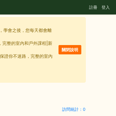
註冊
登入
佳利器，學會之後，您每天都會離
路，完整的室內和戶外課程|新
線地圖保證你不迷路，完整的室內
訪問統計：0