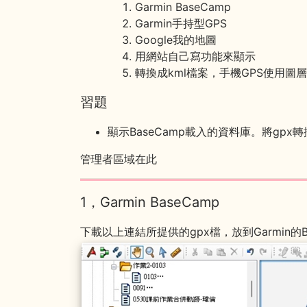
Garmin BaseCamp
Garmin手持型GPS
Google我的地圖
用網站自己寫功能來顯示
轉換成kml檔案，手機GPS使用圖
習題
顯示BaseCamp載入的資料庫。將gp
管理者區域在此
1，Garmin BaseCamp
下載以上連結所提供的gpx檔，放到Garmin