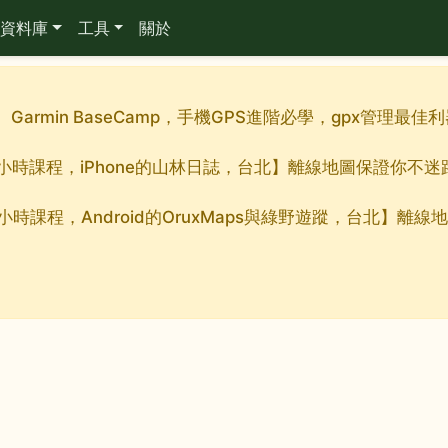
資料庫
工具
關於
週。Garmin BaseCamp，手機GPS進階必學，gpx管理
整的九小時課程，iPhone的山林日誌，台北】離線地圖保證你不
的九小時課程，Android的OruxMaps與綠野遊蹤，台北】