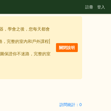
註冊
登入
最佳利器，學會之後，您每天都會
迷路，完整的室內和戶外課程|
離線地圖保證你不迷路，完整的室
訪問統計：0