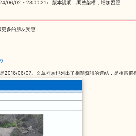
4/06/02 - 23:00:21） 版本說明：調整架構，增加習題
讓更多的朋友受惠！
89
新是2016/06/07。文章裡頭也列出了相關資訊的連結，是相當