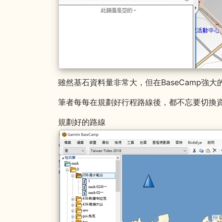
雖然基石資料量非常大，但在BaseCamp強
筆者每每在規劃好行程路線後，都不忘要切換
規劃好的路線