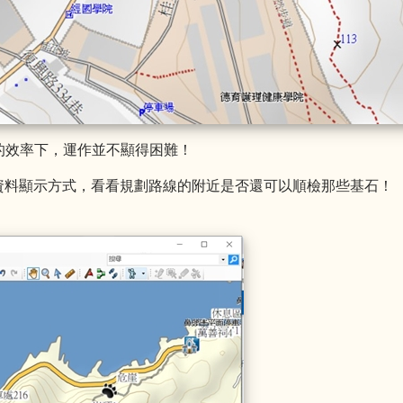
大的效率下，運作並不顯得困難！
資料顯示方式，看看規劃路線的附近是否還可以順檢那些基石！