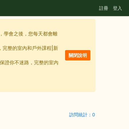
註冊
登入
佳利器，學會之後，您每天都會離
路，完整的室內和戶外課程|新
線地圖保證你不迷路，完整的室內
訪問統計：0