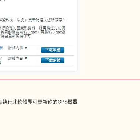
後定期執行此軟體即可更新你的GPS機器。