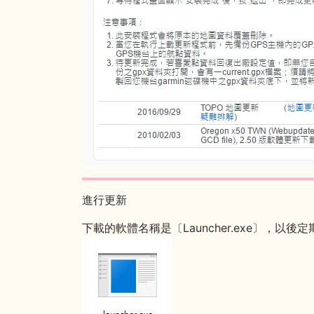
進行更新
下載的軟體名稱是〔Launcher.exe〕，以