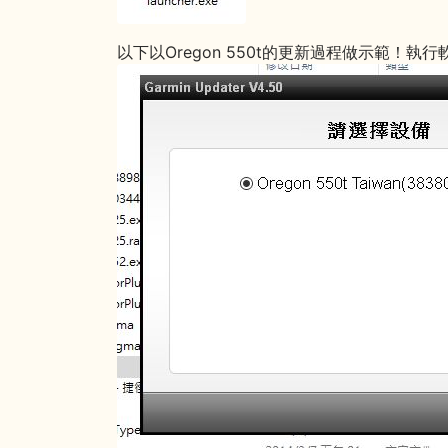
以下以Oregon 550t的更新過程做示範