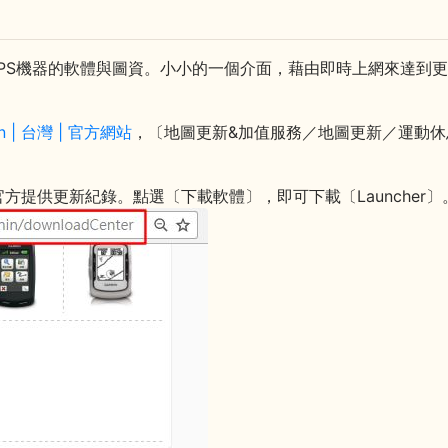
來更先GPS機器的軟體與圖資。小小的一個介面，藉由即時上網來達
in | 台灣 | 官方網站
，〔地圖更新&加值服務／地圖更新／運動
提供更新紀錄。點選〔下載軟體〕，即可下載〔Launcher〕。圖中