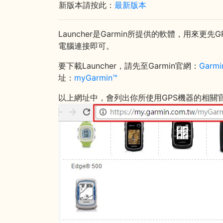
新版本請按此：
最新版本
Launcher是Garmin所提供的軟體，用
電腦連接即可。
要下載Launcher，請先至Garmin官網：
Garm
址：
myGarmin™
以上網址中，會列出你所使用GPS機器的相關官方