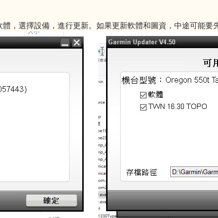
！執行軟體，選擇設備，進行更新。如果更新軟體和圖資，中途可能