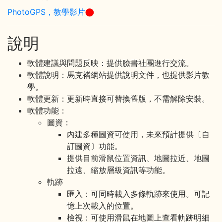
PhotoGPS，教學影片
說明
軟體建議與問題反映：提供臉書社團進行交流。
軟體說明：馬克褚網站提供說明文件，也提供影片教
學。
軟體更新：更新時直接可替換舊版，不需解除安裝。
軟體功能：
圖資：
內建多種圖資可使用，未來預計提供〔自
訂圖資〕功能。
提供目前滑鼠位置資訊、地圖拉近、地圖
拉遠、縮放層級資訊等功能。
軌跡
匯入：可同時載入多條軌跡來使用。可記
憶上次載入的位置。
檢視：可使用滑鼠在地圖上查看軌跡明細