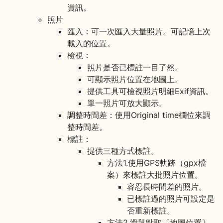
資訊。
照片
匯入：可一次匯入大量照片。可記憶上次
載入的位置。
檢視：
照片是否已標註一目了然。
可顯示照片位置在地圖上。
提供工具可檢視照片明細Exif資訊。
單一照片可放大顯示。
調整時間差：使用Original time欄位來調
整時間差。
標註：
提供三種方式標註。
方法1.使用GPS軌跡（gpx檔
案）來標註大批照片位置。
容忍長時間差的照片。
已標註過的照片可設定是
否重新標註。
方法2.滑鼠點取〔地圖位置〕