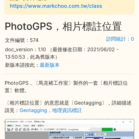
https://www.markchoo.com.tw/class
PhotoGPS，相片標註位置
訪問統計：0
文件編號：574
doc_version：1.10 （最後修改日期：2021/06/02 -
13:50:53，此為舊版本）
新版本請按此：
最新版本
PhotoGPS，〔馬克褚工作室〕製作的一套〔相片標註位
置〕軟體。
〔相片標註位置〕的意思就是〔Geotagging〕，詳細描述
請見：
Geotagging，地理資訊標註