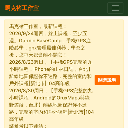
馬克褚工作室
馬克褚工作室，最新課程：
2026/9/24週四，線上課程，至少五
週。Garmin BaseCamp，手機GPS進
階必學，gpx管理最佳利器，學會之
後，您每天都會離不開它！。
2026/8/23週日，【手機GPS完整的九
小時課程，iPhone的山林日誌，台北】
離線地圖保證你不迷路，完整的室內和
戶外課程|新北市|104高年級
2026/8/30周日，【手機GPS完整的九
小時課程，Android的OruxMaps與綠
野遊蹤，台北】離線地圖保證你不迷
路，完整的室內和戶外課程|新北市|104
高年級
請參考以下連結：