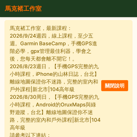
馬克褚工作室
馬克褚工作室，最新課程：
2026/9/24週四，線上課程，至少五
週。Garmin BaseCamp，手機GPS進
階必學，gpx管理最佳利器，學會之
後，您每天都會離不開它！。
2026/8/23週日，【手機GPS完整的九
小時課程，iPhone的山林日誌，台北】
離線地圖保證你不迷路，完整的室內和
戶外課程|新北市|104高年級
2026/8/30周日，【手機GPS完整的九
小時課程，Android的OruxMaps與綠
野遊蹤，台北】離線地圖保證你不迷
路，完整的室內和戶外課程|新北市|104
高年級
請參考以下連結：