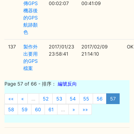
傳GPS
00:02:07
00:41:09
機器後
的GPS
航跡顏
色
137
製作外
2017/01/23
2017/02/09
OK
出要用
23:58:41
21:14:10
的GPS
檔案
Page 57 of 66
- 排序：
編號反向
««
«
…
52
53
54
55
56
57
58
59
60
61
…
»
»»