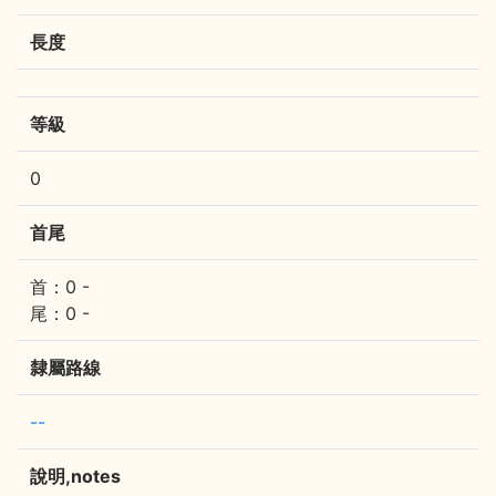
長度
等級
0
首尾
首：0 -
尾：0 -
隸屬路線
--
說明,notes