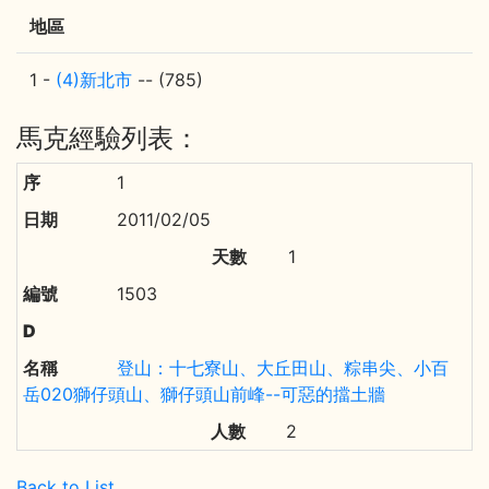
地區
1 -
(4)新北市
-- (785)
馬克經驗列表：
1
2011/02/05
1
1503
登山：十七寮山、大丘田山、粽串尖、小百
岳020獅仔頭山、獅仔頭山前峰--可惡的擋土牆
2
Back to List