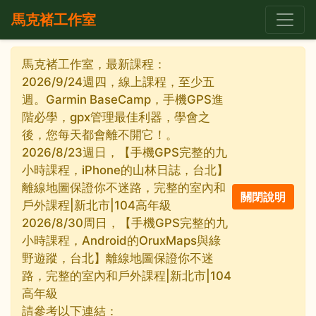
馬克褚工作室
馬克褚工作室，最新課程：
2026/9/24週四，線上課程，至少五
週。Garmin BaseCamp，手機GPS進
階必學，gpx管理最佳利器，學會之
後，您每天都會離不開它！。
2026/8/23週日，【手機GPS完整的九
小時課程，iPhone的山林日誌，台北】
離線地圖保證你不迷路，完整的室內和
戶外課程|新北市|104高年級
2026/8/30周日，【手機GPS完整的九
小時課程，Android的OruxMaps與綠
野遊蹤，台北】離線地圖保證你不迷
路，完整的室內和戶外課程|新北市|104
高年級
請參考以下連結：