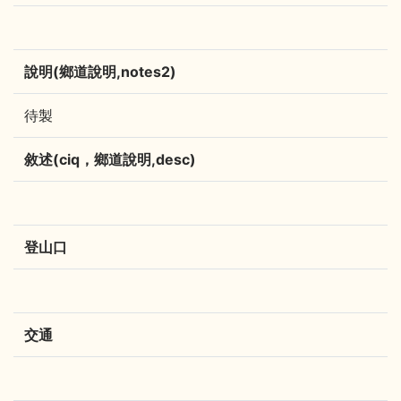
說明(鄉道說明,notes2)
待製
敘述(ciq，鄉道說明,desc)
登山口
交通