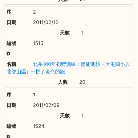
2
2011/02/12
1
1515
北岳100年初嚮訓練：體能測驗（大屯國小與
北部山區）--拼了老命的跑
20
1
2011/02/09
1
1524