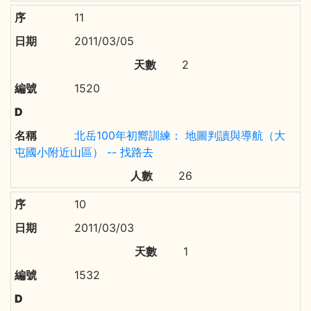
11
2011/03/05
2
1520
北岳100年初嚮訓練： 地圖判讀與導航（大
屯國小附近山區） -- 找路去
26
10
2011/03/03
1
1532