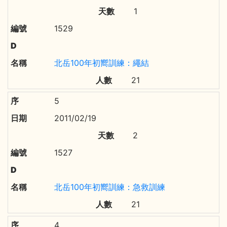
1
1529
北岳100年初嚮訓練：繩結
21
5
2011/02/19
2
1527
北岳100年初嚮訓練：急救訓練
21
4