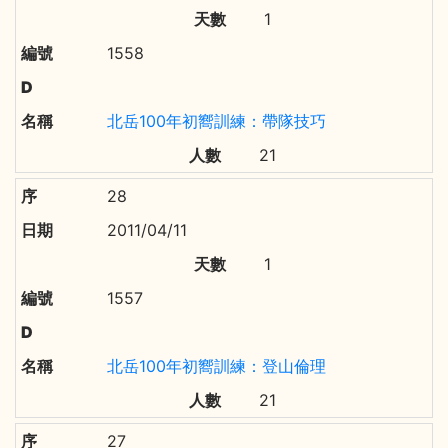
1
1558
北岳100年初嚮訓練：帶隊技巧
21
28
2011/04/11
1
1557
北岳100年初嚮訓練：登山倫理
21
27