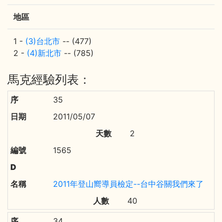
地區
1 -
(3)台北市
-- (477)
2 -
(4)新北市
-- (785)
馬克經驗列表：
35
2011/05/07
2
1565
2011年登山嚮導員檢定--台中谷關我們來了
40
34