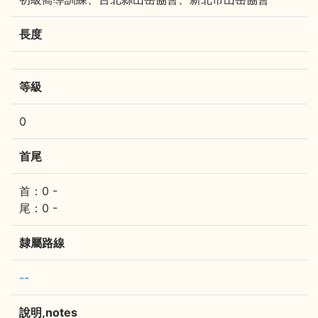
長度
等級
0
首尾
首：0 -
尾：0 -
隸屬路線
--
說明,notes