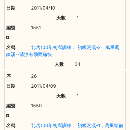
2011/04/10
1
1551
北岳100年初嚮訓練： 初級溯溪-2，萬里瑪
鋉溪--清涼有勁而痛快
24
26
2011/04/09
1
1550
北岳100年初嚮訓練： 初級溯溪-1，萬里頭前