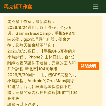
馬克褚工作室
馬克褚工作室，最新課程：
2026/9/24週四，線上課程，至少五
週。Garmin BaseCamp，手機GPS進
階必學，gpx管理最佳利器，學會之
後，您每天都會離不開它！。
2026/8/23週日，【手機GPS完整的九
小時課程，iPhone的山林日誌，台北】
離線地圖保證你不迷路，完整的室內和
戶外課程|新北市|104高年級
2026/8/30周日，【手機GPS完整的九
小時課程，Android的OruxMaps與綠
野遊蹤，台北】離線地圖保證你不迷
路，完整的室內和戶外課程|新北市|104
高年級
請參考以下連結：