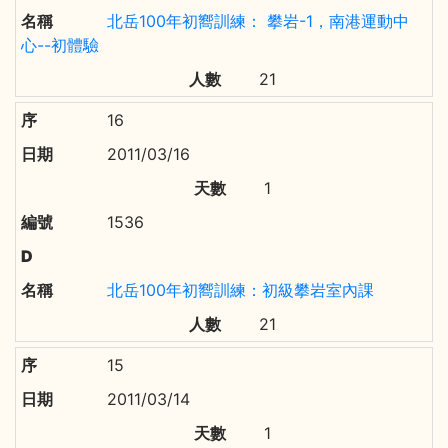
北岳100年初嚮訓練： 攀岩-1，南港運動中
心--初體驗
21
16
2011/03/16
1
1536
北岳100年初嚮訓練：初級攀岩室內課
21
15
2011/03/14
1