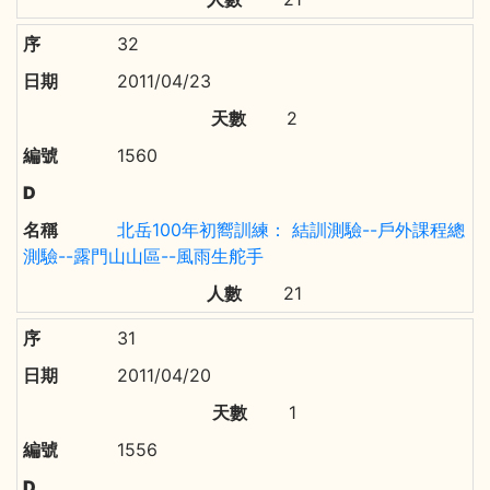
32
2011/04/23
2
1560
北岳100年初嚮訓練： 結訓測驗--戶外課程總
測驗--露門山山區--風雨生舵手
21
31
2011/04/20
1
1556