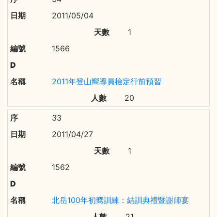
2011/05/04
1
1566
2011年登山嚮導員檢定行前預習
20
33
2011/04/27
1
1562
北岳100年初嚮訓練：結訓典禮暨謝師宴
21