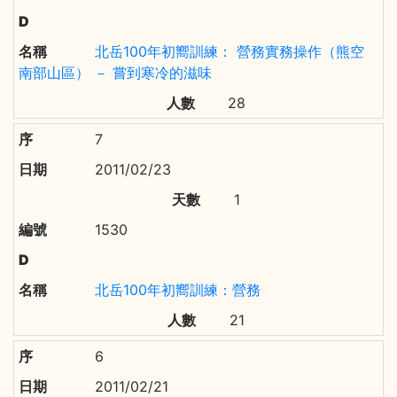
北岳100年初嚮訓練： 營務實務操作（熊空
南部山區） － 嘗到寒冷的滋味
28
7
2011/02/23
1
1530
北岳100年初嚮訓練：營務
21
6
2011/02/21