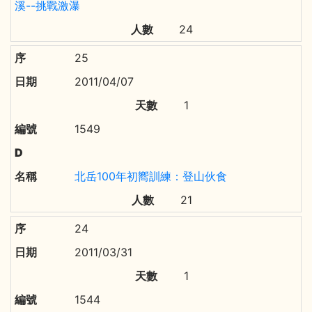
溪--挑戰激瀑
24
25
2011/04/07
1
1549
北岳100年初嚮訓練：登山伙食
21
24
2011/03/31
1
1544