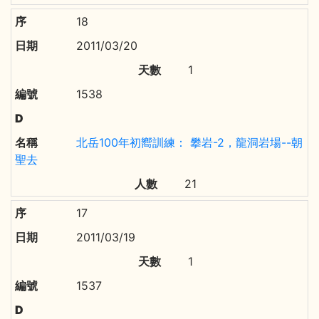
18
2011/03/20
1
1538
北岳100年初嚮訓練： 攀岩-2，龍洞岩場--朝
聖去
21
17
2011/03/19
1
1537