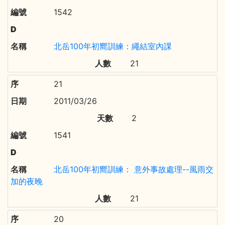
1542
北岳100年初嚮訓練：繩結室內課
21
21
2011/03/26
2
1541
北岳100年初嚮訓練： 意外事故處理--風雨交
加的夜晚
21
20