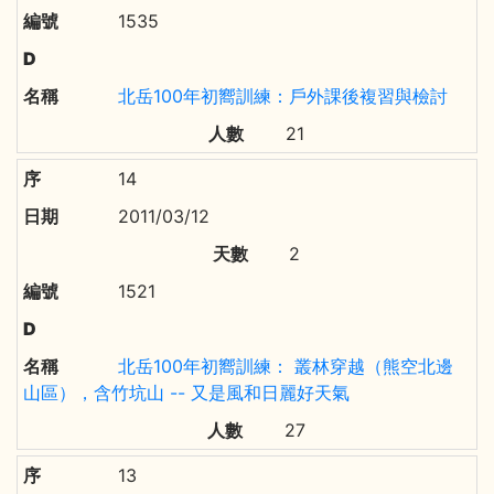
1535
北岳100年初嚮訓練：戶外課後複習與檢討
21
14
2011/03/12
2
1521
北岳100年初嚮訓練： 叢林穿越（熊空北邊
山區），含竹坑山 -- 又是風和日麗好天氣
27
13