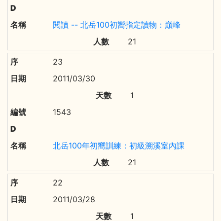
閱讀 -- 北岳100初嚮指定讀物：巔峰
21
23
2011/03/30
1
1543
北岳100年初嚮訓練：初級溯溪室內課
21
22
2011/03/28
1