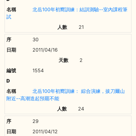
北岳100年初嚮訓練：結訓測驗--室內課程筆
試
21
30
2011/04/16
2
1554
北岳100年初嚮訓練： 綜合演練，拔刀爾山
附近--高潮迭起預罷不能
24
29
2011/04/12