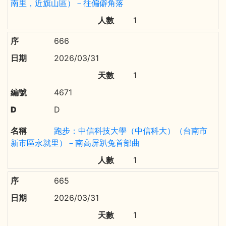
南里，近旗山區）－往偏僻角落
1
666
2026/03/31
1
4671
D
跑步：中信科技大學（中信科大）（台南市
新市區永就里）－南高屏趴兔首部曲
1
665
2026/03/31
1