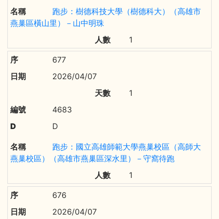
跑步：樹德科技大學（樹德科大）（高雄市
燕巢區橫山里）－山中明珠
1
677
2026/04/07
1
4683
D
跑步：國立高雄師範大學燕巢校區（高師大
燕巢校區）（高雄市燕巢區深水里）－守窩待跑
1
676
2026/04/07