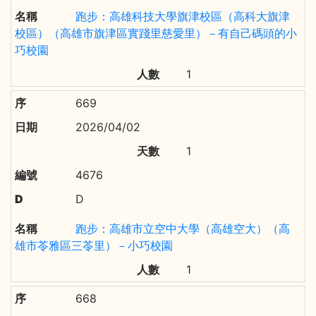
跑步：高雄科技大學旗津校區（高科大旗津
校區）（高雄市旗津區實踐里慈愛里）－有自己碼頭的小
巧校園
1
669
2026/04/02
1
4676
D
跑步：高雄市立空中大學（高雄空大）（高
雄市苓雅區三苓里）－小巧校園
1
668