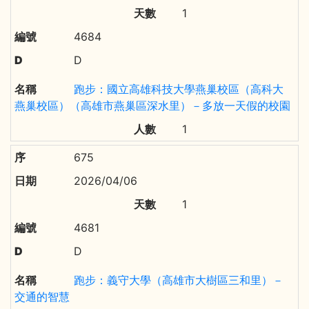
1
4684
D
跑步：國立高雄科技大學燕巢校區（高科大
燕巢校區）（高雄市燕巢區深水里）－多放一天假的校園
1
675
2026/04/06
1
4681
D
跑步：義守大學（高雄市大樹區三和里）－
交通的智慧