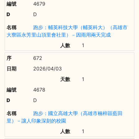
4679
D
跑步：輔英科技大學（輔英科大）（高雄市
大寮區永芳里山頂里會社里）－因雨用兩天完成
1
672
2026/04/03
1
4678
D
跑步：國立高雄大學（高雄市楠梓區藍田
里）－讓人印象深刻的校園
1