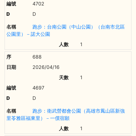
4702
D
跑步：台南公園（中山公園）（台南市北區
公園里）－諾大公園
1
688
2026/04/16
1
4697
D
跑步：衛武營都會公園（高雄市鳳山區新強
里苓雅區福東里）－一償宿願
1