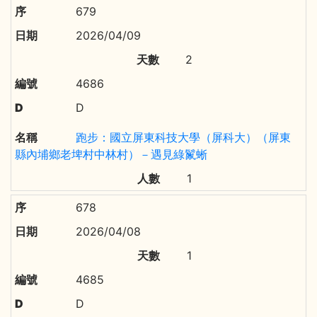
679
2026/04/09
2
4686
D
跑步：國立屏東科技大學（屏科大）（屏東
縣內埔鄉老埤村中林村）－遇見綠鬣蜥
1
678
2026/04/08
1
4685
D