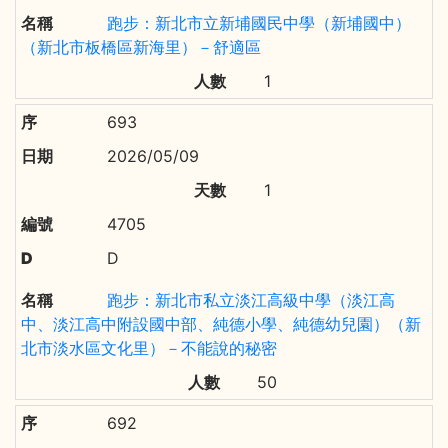
跑步：新北市立新埔國民中學（新埔國中）
（新北市板橋區新海里）－舒適區
1
693
2026/05/09
1
4705
D
跑步：新北市私立淡江高級中學（淡江高
中、淡江高中附設國中部、純德小學、純德幼兒園）（新
北市淡水區文化里）－不能說的秘密
50
692