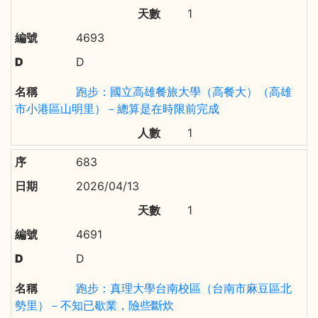
1
4693
D
跑步：國立高雄餐旅大學（高餐大）（高雄
市小港區山明里）－總算是在時限前完成
1
683
2026/04/13
1
4691
D
跑步：真理大學台南校區（台南市麻豆區北
勢里）－不知已歇業，險些斷炊