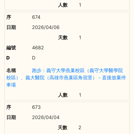
1
674
2026/04/06
1
4682
D
跑步：義守大學燕巢校區（義守大學醫學院
校區）、義大醫院（高雄市燕巢區角宿里）－直接放棄停
車場
1
673
2026/04/04
2