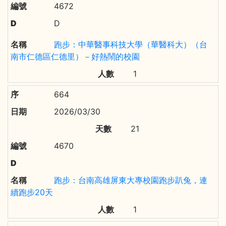
4672
D
跑步：中華醫事科技大學（華醫科大）（台
南市仁德區仁德里）－好熱鬧的校園
1
664
2026/03/30
21
4670
跑步：台南高雄屏東大專校園跑步趴兔，連
續跑步20天
1