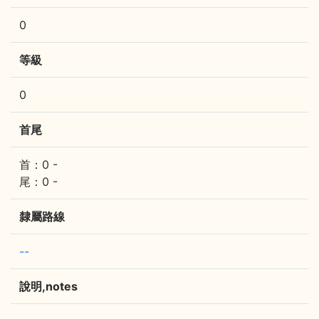
0
等級
0
首尾
首：0 -
尾：0 -
隸屬路線
--
說明,notes