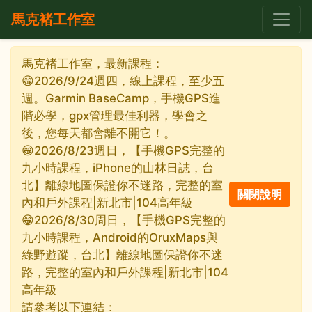
馬克褚工作室
馬克褚工作室，最新課程：
😁2026/9/24週四，線上課程，至少五
週。Garmin BaseCamp，手機GPS進
階必學，gpx管理最佳利器，學會之
後，您每天都會離不開它！。
😁2026/8/23週日，【手機GPS完整的
九小時課程，iPhone的山林日誌，台
北】離線地圖保證你不迷路，完整的室
內和戶外課程|新北市|104高年級
😁2026/8/30周日，【手機GPS完整的
九小時課程，Android的OruxMaps與
綠野遊蹤，台北】離線地圖保證你不迷
路，完整的室內和戶外課程|新北市|104
高年級
請參考以下連結：