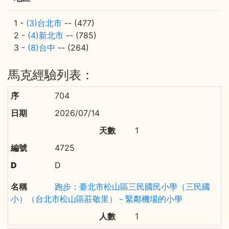
1 -
(3)台北市
-- (477)
2 -
(4)新北市
-- (785)
3 -
(8)台中
-- (264)
馬克經驗列表：
704
2026/07/14
1
4725
D
跑步：臺北市松山區三民國民小學（三民國
小）（台北市松山區莊敬里）－緊鄰機場的小學
1