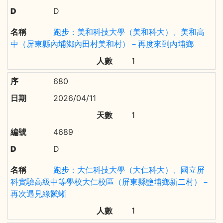
D
跑步：美和科技大學（美和科大）、美和高
中（屏東縣內埔鄉內田村美和村）－再度來到內埔鄉
1
680
2026/04/11
1
4689
D
跑步：大仁科技大學（大仁科大）、國立屏
科實驗高級中等學校大仁校區（屏東縣鹽埔鄉新二村）－
再次遇見綠鬣蜥
1