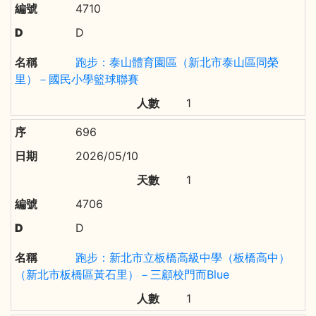
4710
D
跑步：泰山體育園區（新北市泰山區同榮
里）－國民小學籃球聯賽
1
696
2026/05/10
1
4706
D
跑步：新北市立板橋高級中學（板橋高中）
（新北市板橋區黃石里）－三顧校門而Blue
1