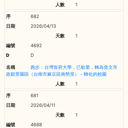
1
682
2026/04/13
1
4692
D
跑步：台灣首府大學，已歇業，轉為曾文市
政願景園區（台南市麻豆區南勢里）－轉化的校園
1
681
2026/04/11
1
4688