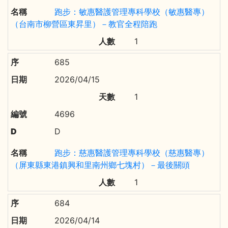
跑步：敏惠醫護管理專科學校（敏惠醫專）
（台南市柳營區東昇里）－教官全程陪跑
1
685
2026/04/15
1
4696
D
跑步：慈惠醫護管理專科學校（慈惠醫專）
（屏東縣東港鎮興和里南州鄉七塊村）－最後關頭
1
684
2026/04/14