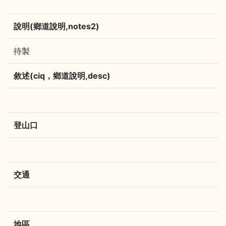
說明(鄉道說明,notes2)
待製
敘述(ciq，鄉道說明,desc)
登山口
交通
地區