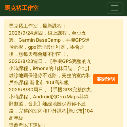
馬克褚工作室
馬克褚工作室，最新課程：
2026/9/24週四，線上課程，至少五
週。Garmin BaseCamp，手機GPS進
階必學，gpx管理最佳利器，學會之
後，您每天都會離不開它！。
2026/8/23週日，【手機GPS完整的九
小時課程，iPhone的山林日誌，台北】
離線地圖保證你不迷路，完整的室內和
戶外課程|新北市|104高年級
2026/8/30周日，【手機GPS完整的九
小時課程，Android的OruxMaps與綠
野遊蹤，台北】離線地圖保證你不迷
路，完整的室內和戶外課程|新北市|104
高年級
請參考以下連結：