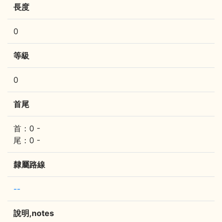
長度
0
等級
0
首尾
首：0 -
尾：0 -
隸屬路線
--
說明,notes