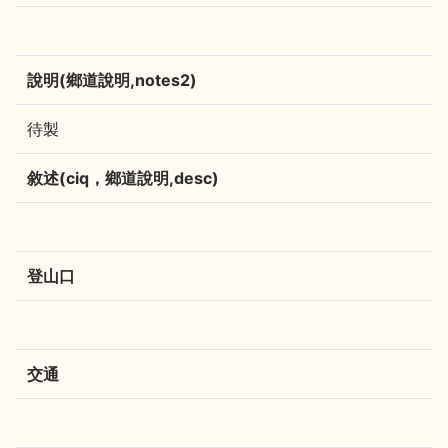
說明(鄉道說明,notes2)
待製
敘述(ciq，鄉道說明,desc)
登山口
交通