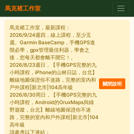
馬克褚工作室
馬克褚工作室，最新課程：
2026/9/24週四，線上課程，至少五
週。Garmin BaseCamp，手機GPS進
階必學，gpx管理最佳利器，學會之
後，您每天都會離不開它！。
2026/8/23週日，【手機GPS完整的九
小時課程，iPhone的山林日誌，台北】
離線地圖保證你不迷路，完整的室內和
戶外課程|新北市|104高年級
2026/8/30周日，【手機GPS完整的九
小時課程，Android的OruxMaps與綠
野遊蹤，台北】離線地圖保證你不迷
路，完整的室內和戶外課程|新北市|104
高年級
請參考以下連結：