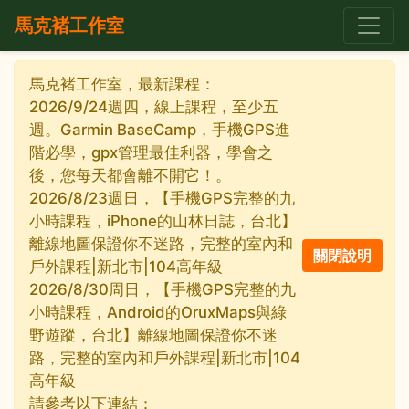
馬克褚工作室
馬克褚工作室，最新課程：
2026/9/24週四，線上課程，至少五
週。Garmin BaseCamp，手機GPS進
階必學，gpx管理最佳利器，學會之
後，您每天都會離不開它！。
2026/8/23週日，【手機GPS完整的九
小時課程，iPhone的山林日誌，台北】
離線地圖保證你不迷路，完整的室內和
戶外課程|新北市|104高年級
2026/8/30周日，【手機GPS完整的九
小時課程，Android的OruxMaps與綠
野遊蹤，台北】離線地圖保證你不迷
路，完整的室內和戶外課程|新北市|104
高年級
請參考以下連結：