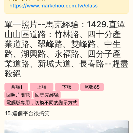
https://www.markchoo.com.tw/class
單一照片--馬克經驗：1429.直潭
山山區道路：竹林路、四十分產
業道路、翠峰路、雙峰路、中生
路、湖興路、永福路、四分子產
業道路、新城大道、長春路--趕盡
殺絕
15.這個平台很搞笑