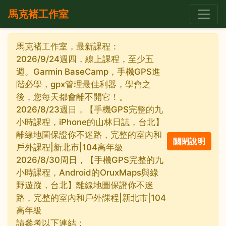
馬克褚工作室
馬克褚工作室，最新課程：
2026/9/24週四，線上課程，至少五
週。Garmin BaseCamp，手機GPS進
階必學，gpx管理最佳利器，學會之
後，您每天都會離不開它！。
2026/8/23週日，【手機GPS完整的九
小時課程，iPhone的山林日誌，台北】
離線地圖保證你不迷路，完整的室內和
戶外課程|新北市|104高年級
2026/8/30周日，【手機GPS完整的九
小時課程，Android的OruxMaps與綠
野遊蹤，台北】離線地圖保證你不迷
路，完整的室內和戶外課程|新北市|104
高年級
請參考以下連結：