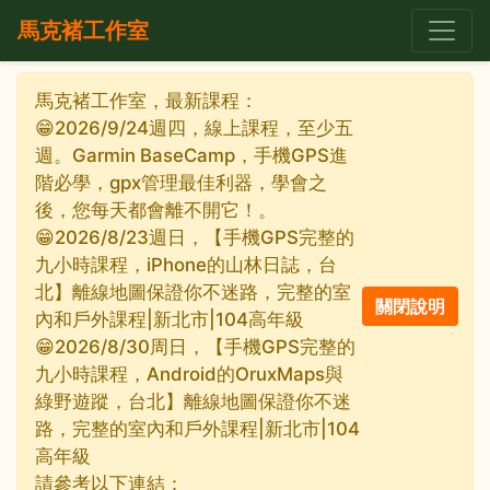
馬克褚工作室
馬克褚工作室，最新課程：
😁2026/9/24週四，線上課程，至少五
週。Garmin BaseCamp，手機GPS進
階必學，gpx管理最佳利器，學會之
後，您每天都會離不開它！。
😁2026/8/23週日，【手機GPS完整的
九小時課程，iPhone的山林日誌，台
北】離線地圖保證你不迷路，完整的室
內和戶外課程|新北市|104高年級
😁2026/8/30周日，【手機GPS完整的
九小時課程，Android的OruxMaps與
綠野遊蹤，台北】離線地圖保證你不迷
路，完整的室內和戶外課程|新北市|104
高年級
請參考以下連結：