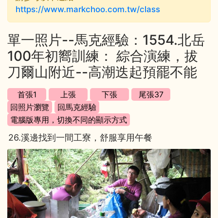
https://www.markchoo.com.tw/class
單一照片--馬克經驗：1554.北岳
100年初嚮訓練： 綜合演練，拔
刀爾山附近--高潮迭起預罷不能
26.溪邊找到一間工寮，舒服享用午餐