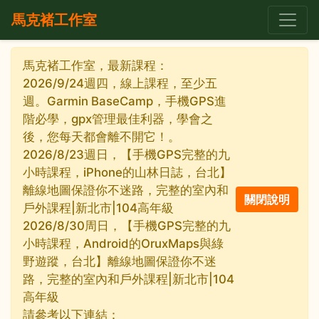
馬克褚工作室
馬克褚工作室，最新課程：
2026/9/24週四，線上課程，至少五
週。Garmin BaseCamp，手機GPS進
階必學，gpx管理最佳利器，學會之
後，您每天都會離不開它！。
2026/8/23週日，【手機GPS完整的九
小時課程，iPhone的山林日誌，台北】
離線地圖保證你不迷路，完整的室內和
戶外課程|新北市|104高年級
2026/8/30周日，【手機GPS完整的九
小時課程，Android的OruxMaps與綠
野遊蹤，台北】離線地圖保證你不迷
路，完整的室內和戶外課程|新北市|104
高年級
請參考以下連結：