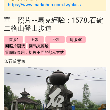
https://www.markchoo.com.tw/class
單一照片--馬克經驗：1578.石碇
二格山登山步道
3.石碇意象