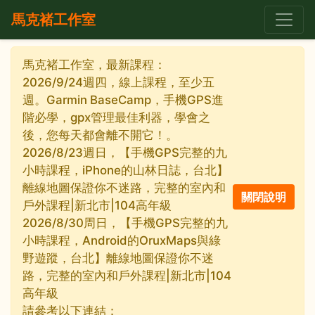
馬克褚工作室
馬克褚工作室，最新課程：
2026/9/24週四，線上課程，至少五
週。Garmin BaseCamp，手機GPS進
階必學，gpx管理最佳利器，學會之
後，您每天都會離不開它！。
2026/8/23週日，【手機GPS完整的九
小時課程，iPhone的山林日誌，台北】
離線地圖保證你不迷路，完整的室內和
戶外課程|新北市|104高年級
2026/8/30周日，【手機GPS完整的九
小時課程，Android的OruxMaps與綠
野遊蹤，台北】離線地圖保證你不迷
路，完整的室內和戶外課程|新北市|104
高年級
請參考以下連結：