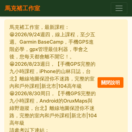
馬克褚工作室
馬克褚工作室，最新課程：
😁2026/9/24週四，線上課程，至少五
週。Garmin BaseCamp，手機GPS進
階必學，gpx管理最佳利器，學會之
後，您每天都會離不開它！。
😁2026/8/23週日，【手機GPS完整的
九小時課程，iPhone的山林日誌，台
北】離線地圖保證你不迷路，完整的室
內和戶外課程|新北市|104高年級
😁2026/8/30周日，【手機GPS完整的
九小時課程，Android的OruxMaps與
綠野遊蹤，台北】離線地圖保證你不迷
路，完整的室內和戶外課程|新北市|104
高年級
請參考以下連結：