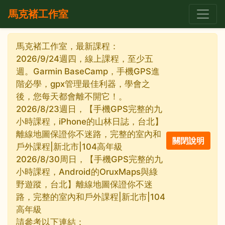
馬克褚工作室
馬克褚工作室，最新課程：
2026/9/24週四，線上課程，至少五
週。Garmin BaseCamp，手機GPS進
階必學，gpx管理最佳利器，學會之
後，您每天都會離不開它！。
2026/8/23週日，【手機GPS完整的九
小時課程，iPhone的山林日誌，台北】
離線地圖保證你不迷路，完整的室內和
戶外課程|新北市|104高年級
2026/8/30周日，【手機GPS完整的九
小時課程，Android的OruxMaps與綠
野遊蹤，台北】離線地圖保證你不迷
路，完整的室內和戶外課程|新北市|104
高年級
請參考以下連結：