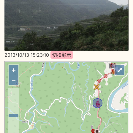
2013/10/13 15:23:10
+
⤢
−