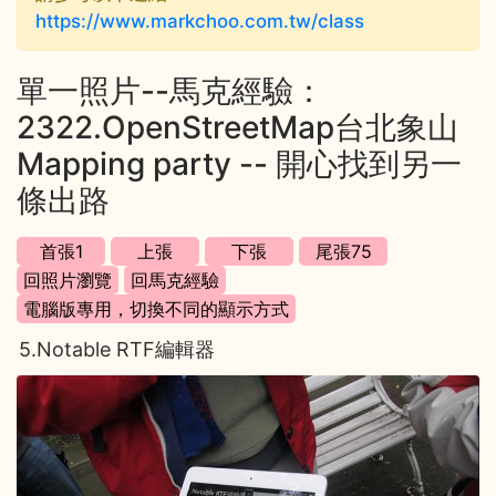
https://www.markchoo.com.tw/class
單一照片--馬克經驗：
2322.OpenStreetMap台北象山
Mapping party -- 開心找到另一
條出路
5.Notable RTF編輯器