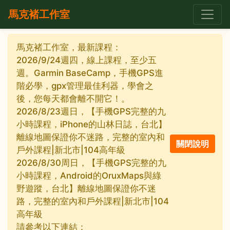
馬克褚工作室
馬克褚工作室，最新課程：
2026/9/24週四，線上課程，至少五
週。Garmin BaseCamp，手機GPS進
階必學，gpx管理最佳利器，學會之
後，您每天都會離不開它！。
2026/8/23週日，【手機GPS完整的九
小時課程，iPhone的山林日誌，台北】
離線地圖保證你不迷路，完整的室內和
戶外課程|新北市|104高年級
2026/8/30周日，【手機GPS完整的九
小時課程，Android的OruxMaps與綠
野遊蹤，台北】離線地圖保證你不迷
路，完整的室內和戶外課程|新北市|104
高年級
請參考以下連結：