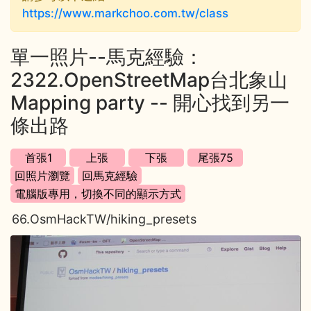
https://www.markchoo.com.tw/class
單一照片--馬克經驗：
2322.OpenStreetMap台北象山
Mapping party -- 開心找到另一
條出路
66.OsmHackTW/hiking_presets