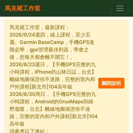
馬克褚工作室
馬克褚工作室，最新課程：
2026/9/24週四，線上課程，至少五
週。Garmin BaseCamp，手機GPS進
階必學，gpx管理最佳利器，學會之
後，您每天都會離不開它！。
2026/8/23週日，【手機GPS完整的九
小時課程，iPhone的山林日誌，台北】
離線地圖保證你不迷路，完整的室內和
戶外課程|新北市|104高年級
2026/8/30周日，【手機GPS完整的九
小時課程，Android的OruxMaps與綠
野遊蹤，台北】離線地圖保證你不迷
路，完整的室內和戶外課程|新北市|104
高年級
請參考以下連結：