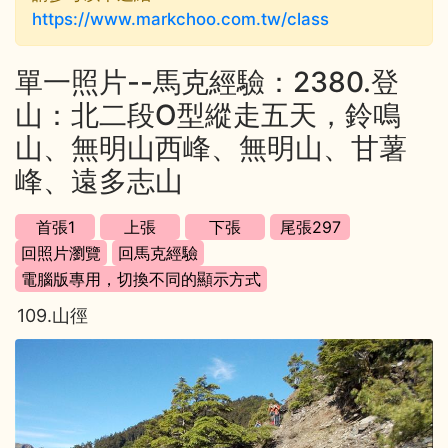
https://www.markchoo.com.tw/class
單一照片--馬克經驗：2380.登
山：北二段O型縱走五天，鈴鳴
山、無明山西峰、無明山、甘薯
峰、遠多志山
109.山徑