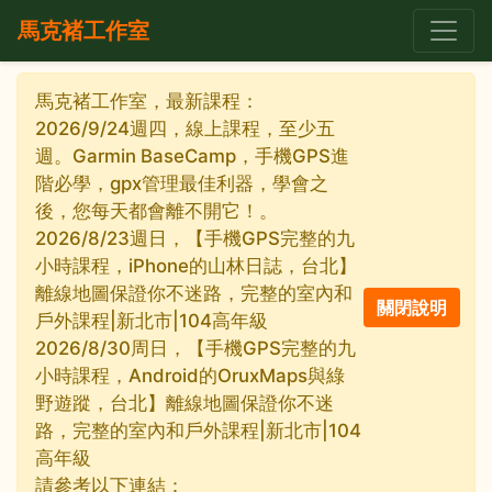
馬克褚工作室
馬克褚工作室，最新課程：
2026/9/24週四，線上課程，至少五
週。Garmin BaseCamp，手機GPS進
階必學，gpx管理最佳利器，學會之
後，您每天都會離不開它！。
2026/8/23週日，【手機GPS完整的九
小時課程，iPhone的山林日誌，台北】
離線地圖保證你不迷路，完整的室內和
戶外課程|新北市|104高年級
2026/8/30周日，【手機GPS完整的九
小時課程，Android的OruxMaps與綠
野遊蹤，台北】離線地圖保證你不迷
路，完整的室內和戶外課程|新北市|104
高年級
請參考以下連結：