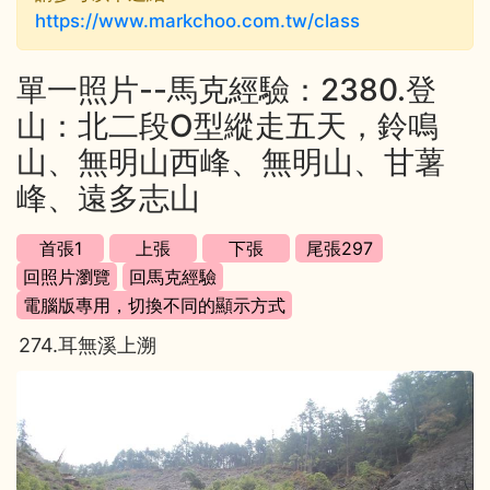
https://www.markchoo.com.tw/class
單一照片--馬克經驗：2380.登
山：北二段O型縱走五天，鈴鳴
山、無明山西峰、無明山、甘薯
峰、遠多志山
274.耳無溪上溯