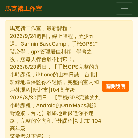
馬克褚工作室
馬克褚工作室，最新課程：
2026/9/24週四，線上課程，至少五
週。Garmin BaseCamp，手機GPS進
階必學，gpx管理最佳利器，學會之
後，您每天都會離不開它！。
2026/8/23週日，【手機GPS完整的九
小時課程，iPhone的山林日誌，台北】
離線地圖保證你不迷路，完整的室內和
戶外課程|新北市|104高年級
2026/8/30周日，【手機GPS完整的九
小時課程，Android的OruxMaps與綠
野遊蹤，台北】離線地圖保證你不迷
路，完整的室內和戶外課程|新北市|104
高年級
請參考以下連結：