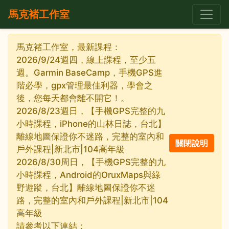
馬克褚工作室
馬克褚工作室，最新課程：
2026/9/24週四，線上課程，至少五
週。Garmin BaseCamp，手機GPS進
階必學，gpx管理最佳利器，學會之
後，您每天都會離不開它！。
2026/8/23週日，【手機GPS完整的九
小時課程，iPhone的山林日誌，台北】
離線地圖保證你不迷路，完整的室內和
戶外課程|新北市|104高年級
2026/8/30周日，【手機GPS完整的九
小時課程，Android的OruxMaps與綠
野遊蹤，台北】離線地圖保證你不迷
路，完整的室內和戶外課程|新北市|104
高年級
請參考以下連結：