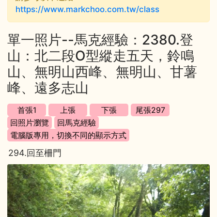
https://www.markchoo.com.tw/class
單一照片--馬克經驗：2380.登
山：北二段O型縱走五天，鈴鳴
山、無明山西峰、無明山、甘薯
峰、遠多志山
294.回至柵門