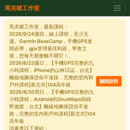
馬克褚工作室
馬克褚工作室，最新課程：
2026/9/24週四，線上課程，至少五
週。Garmin BaseCamp，手機GPS進
階必學，gpx管理最佳利器，學會之
後，您每天都會離不開它！。
2026/8/23週日，【手機GPS完整的九
小時課程，iPhone的山林日誌，台北】
離線地圖保證你不迷路，完整的室內和
戶外課程|新北市|104高年級
2026/8/30周日，【手機GPS完整的九
小時課程，Android的OruxMaps與綠
野遊蹤，台北】離線地圖保證你不迷
路，完整的室內和戶外課程|新北市|104
高年級
請參考以下連結：