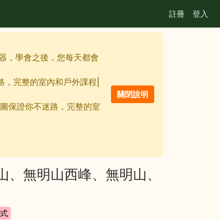
註冊
登入
最佳利器，學會之後，您每天都會
迷路，完整的室內和戶外課程|
離線地圖保證你不迷路，完整的室
鳴山、無明山西峰、無明山、