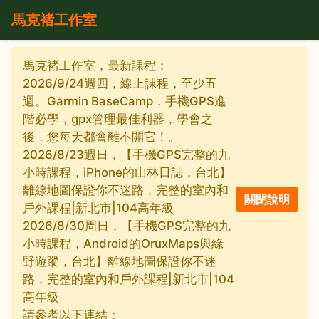
馬克褚工作室
馬克褚工作室，最新課程：
2026/9/24週四，線上課程，至少五
週。Garmin BaseCamp，手機GPS進
階必學，gpx管理最佳利器，學會之
後，您每天都會離不開它！。
2026/8/23週日，【手機GPS完整的九
小時課程，iPhone的山林日誌，台北】
離線地圖保證你不迷路，完整的室內和
戶外課程|新北市|104高年級
2026/8/30周日，【手機GPS完整的九
小時課程，Android的OruxMaps與綠
野遊蹤，台北】離線地圖保證你不迷
路，完整的室內和戶外課程|新北市|104
高年級
請參考以下連結：