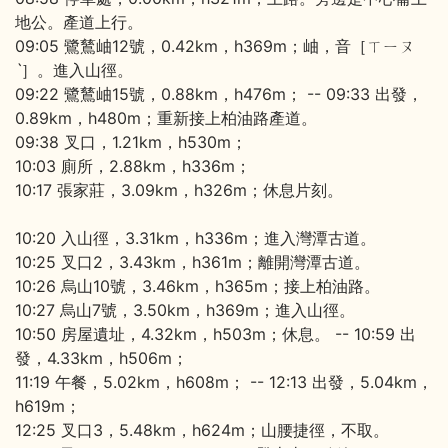
地公。產道上行。
09:05 鷺鶿岫12號，0.42km，h369m；岫，音［ㄒㄧㄡ
ˋ］。進入山徑。
09:22 鷺鶿岫15號，0.88km，h476m； -- 09:33 出發，
0.89km，h480m；重新接上柏油路產道。
09:38 叉口，1.21km，h530m；
10:03 廁所，2.88km，h336m；
10:17 張家莊，3.09km，h326m；休息片刻。
10:20 入山徑，3.31km，h336m；進入灣潭古道。
10:25 叉口2，3.43km，h361m；離開灣潭古道。
10:26 烏山10號，3.46km，h365m；接上柏油路。
10:27 烏山7號，3.50km，h369m；進入山徑。
10:50 房屋遺址，4.32km，h503m；休息。 -- 10:59 出
發，4.33km，h506m；
11:19 午餐，5.02km，h608m； -- 12:13 出發，5.04km，
h619m；
12:25 叉口3，5.48km，h624m；山腰捷徑，不取。