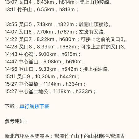
13:07 叉口4，6.43km，h814m；登上山頂稜線。
13:11 竹子山，6.55km，h813m；
13:55 叉口5，7.13km，h822m；離開山頂稜線。
14:07 叉口6，7.70km，h767m；左邊有叉路。
14:22 叉口7，8.22km，h680m；可接上之前的叉口3。
14:28 叉口8，8.39km，h682m；可接上之前的叉口3。
14:43 中心崙，9.00km，h615m；
14:47 中心崙山，9.08km，h610m；
14:56 登山口，9.33km，h542m；接上柏油路。
15:11 叉口9，10.30km，h442m；
15:27 中心崙橋，11.14km，h334m；
15:27 中心崙土地公，11.18km，h333m；
下載：
車行航跡下載
參考連結：
新北市坪林區雙溪區：彎潭竹子山下的山林幽徑.彎潭古