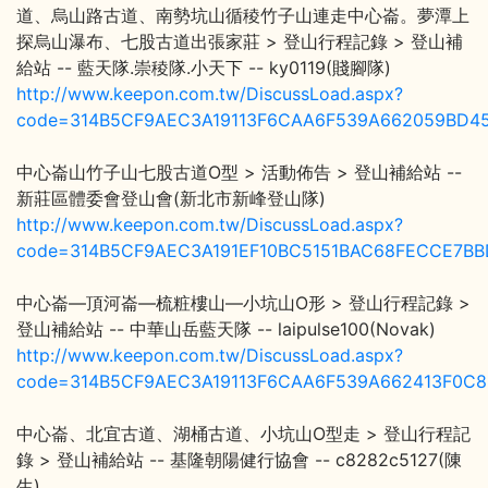
道、烏山路古道、南勢坑山循稜竹子山連走中心崙。夢潭上
探烏山瀑布、七股古道出張家莊 > 登山行程記錄 > 登山補
給站 -- 藍天隊.崇稜隊.小天下 -- ky0119(賤腳隊)
http://www.keepon.com.tw/DiscussLoad.aspx?
code=314B5CF9AEC3A19113F6CAA6F539A662059BD4
中心崙山竹子山七股古道O型 > 活動佈告 > 登山補給站 --
新莊區體委會登山會(新北市新峰登山隊)
http://www.keepon.com.tw/DiscussLoad.aspx?
code=314B5CF9AEC3A191EF10BC5151BAC68FECCE7B
中心崙—頂河崙—梳粧樓山—小坑山O形 > 登山行程記錄 >
登山補給站 -- 中華山岳藍天隊 -- laipulse100(Novak)
http://www.keepon.com.tw/DiscussLoad.aspx?
code=314B5CF9AEC3A19113F6CAA6F539A662413F0C
中心崙、北宜古道、湖桶古道、小坑山O型走 > 登山行程記
錄 > 登山補給站 -- 基隆朝陽健行協會 -- c8282c5127(陳
生)