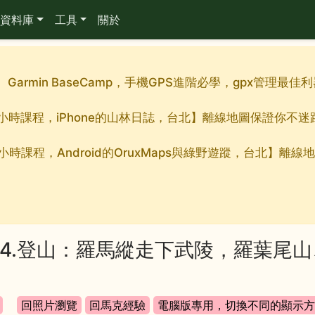
資料庫
工具
關於
週。Garmin BaseCamp，手機GPS進階必學，gpx管理
整的九小時課程，iPhone的山林日誌，台北】離線地圖保證你不
的九小時課程，Android的OruxMaps與綠野遊蹤，台北】
584.登山：羅馬縱走下武陵，羅葉尾