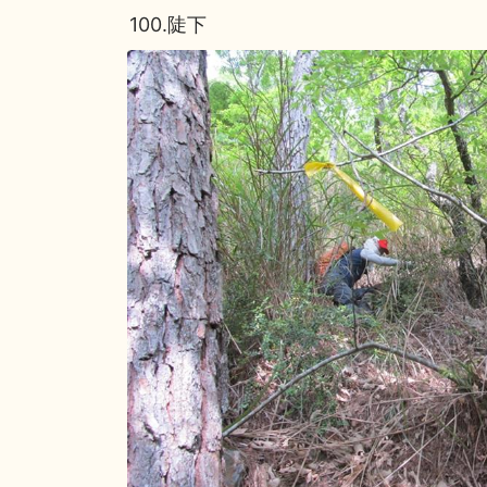
100.陡下