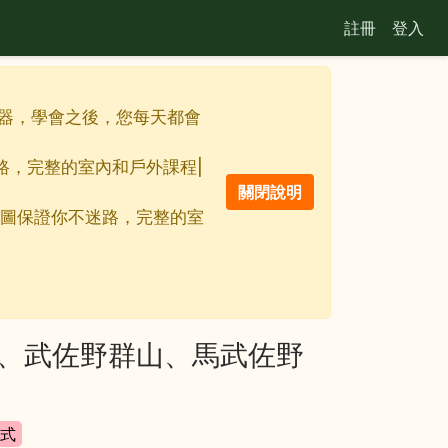
註冊
登入
最佳利器，學會之後，您每天都會
迷路，完整的室內和戶外課程|
離線地圖保證你不迷路，完整的室
山、武佐野群山、馬武佐野