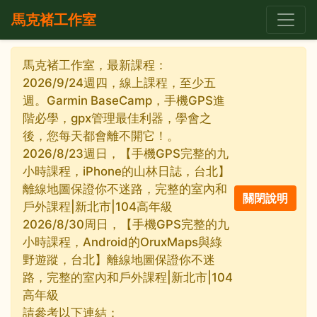
馬克褚工作室
馬克褚工作室，最新課程：
2026/9/24週四，線上課程，至少五
週。Garmin BaseCamp，手機GPS進
階必學，gpx管理最佳利器，學會之
後，您每天都會離不開它！。
2026/8/23週日，【手機GPS完整的九
小時課程，iPhone的山林日誌，台北】
離線地圖保證你不迷路，完整的室內和
戶外課程|新北市|104高年級
2026/8/30周日，【手機GPS完整的九
小時課程，Android的OruxMaps與綠
野遊蹤，台北】離線地圖保證你不迷
路，完整的室內和戶外課程|新北市|104
高年級
請參考以下連結：