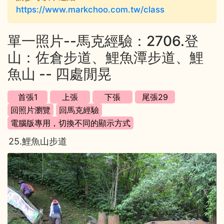
https://www.markchoo.com.tw/class
單一照片--馬克經驗：2706.登
山：佐倉步道、鯉魚潭步道、鯉
魚山 -- 四處閒晃
25.鯉魚山步道