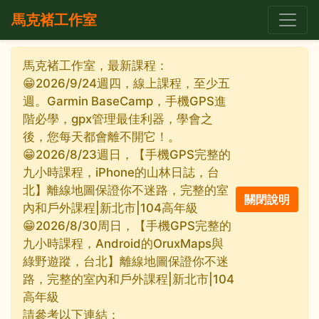
馬克褚工作室
馬克褚工作室，最新課程：
😁2026/9/24週四，線上課程，至少五
週。Garmin BaseCamp，手機GPS進
階必學，gpx管理最佳利器，學會之
後，您每天都會離不開它！。
😁2026/8/23週日，【手機GPS完整的
九小時課程，iPhone的山林日誌，台
北】離線地圖保證你不迷路，完整的室
內和戶外課程|新北市|104高年級
😁2026/8/30周日，【手機GPS完整的
九小時課程，Android的OruxMaps與
綠野遊蹤，台北】離線地圖保證你不迷
路，完整的室內和戶外課程|新北市|104
高年級
請參考以下連結：