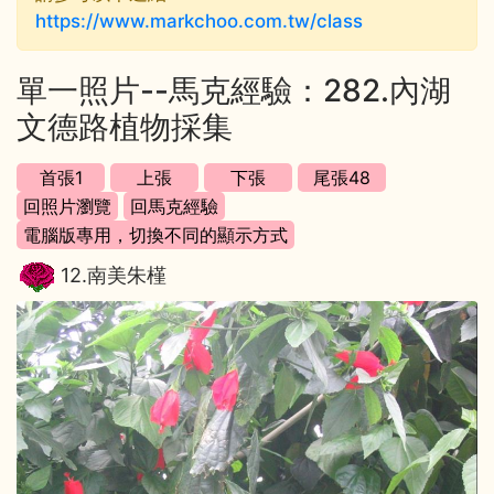
https://www.markchoo.com.tw/class
單一照片--馬克經驗：282.內湖
文德路植物採集
12.南美朱槿