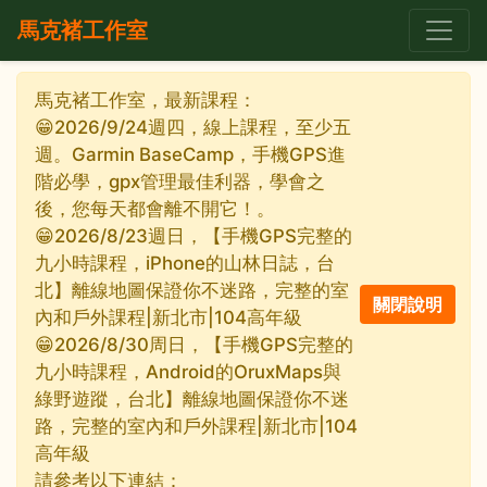
馬克褚工作室
馬克褚工作室，最新課程：
😁2026/9/24週四，線上課程，至少五
週。Garmin BaseCamp，手機GPS進
階必學，gpx管理最佳利器，學會之
後，您每天都會離不開它！。
😁2026/8/23週日，【手機GPS完整的
九小時課程，iPhone的山林日誌，台
北】離線地圖保證你不迷路，完整的室
內和戶外課程|新北市|104高年級
😁2026/8/30周日，【手機GPS完整的
九小時課程，Android的OruxMaps與
綠野遊蹤，台北】離線地圖保證你不迷
路，完整的室內和戶外課程|新北市|104
高年級
請參考以下連結：