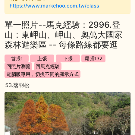
https://www.markchoo.com.tw/class
單一照片--馬克經驗：2996.登
山：東岬山、岬山、奧萬大國家
森林遊樂區 -- 每條路線都要逛
53.落羽松