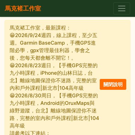
馬克褚工作室
馬克褚工作室，最新課程：
😁2026/9/24週四，線上課程，至少五
週。Garmin BaseCamp，手機GPS進
階必學，gpx管理最佳利器，學會之
後，您每天都會離不開它！。
😁2026/8/23週日，【手機GPS完整的
九小時課程，iPhone的山林日誌，台
北】離線地圖保證你不迷路，完整的室
內和戶外課程|新北市|104高年級
😁2026/8/30周日，【手機GPS完整的
九小時課程，Android的OruxMaps與
綠野遊蹤，台北】離線地圖保證你不迷
路，完整的室內和戶外課程|新北市|104
高年級
請參考以下連結：