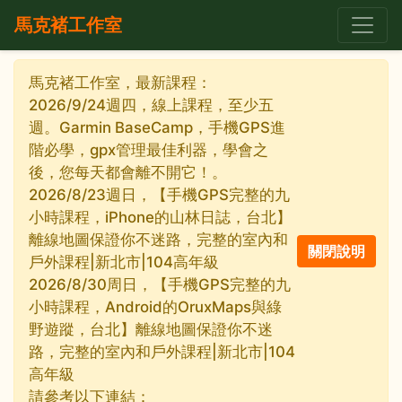
馬克褚工作室
馬克褚工作室，最新課程：
2026/9/24週四，線上課程，至少五
週。Garmin BaseCamp，手機GPS進
階必學，gpx管理最佳利器，學會之
後，您每天都會離不開它！。
2026/8/23週日，【手機GPS完整的九
小時課程，iPhone的山林日誌，台北】
離線地圖保證你不迷路，完整的室內和
戶外課程|新北市|104高年級
2026/8/30周日，【手機GPS完整的九
小時課程，Android的OruxMaps與綠
野遊蹤，台北】離線地圖保證你不迷
路，完整的室內和戶外課程|新北市|104
高年級
請參考以下連結：