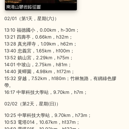
02/01（第1天，星期(六)）
13:10 福德國小，0.00km，h-30m；
13:21 四壽亭，0.66km，h32m；
13:28 真光禪寺，1.09km，h62m；
13:40 忠義宮，1.65km，h100m；
13:52 鎮山宮，2.29km，h75m；
14:01 中坡山，2.75km，h81m；
14:40 黃蟬園，4.98km，h172m；
15:32 穿越，7.52km，h180m；竹林無路，有綁綠色膠
帶。
16:17 中華科技大學站，9.70km，h7m；
02/02（第2天，星期(日)）
10:25 中華科技大學站，9.70km，h73m；
10:53 電塔014，10.67km，h137m；