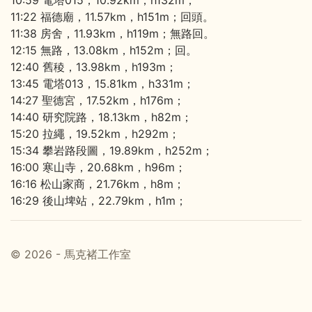
10:59 電塔015，10.92km，h132m；
11:22 福德廟，11.57km，h151m；回頭。
11:38 房舍，11.93km，h119m；無路回。
12:15 無路，13.08km，h152m；回。
12:40 舊稜，13.98km，h193m；
13:45 電塔013，15.81km，h331m；
14:27 聖德宮，17.52km，h176m；
14:40 研究院路，18.13km，h82m；
15:20 拉繩，19.52km，h292m；
15:34 攀岩路段圖，19.89km，h252m；
16:00 寒山寺，20.68km，h96m；
16:16 松山家商，21.76km，h8m；
16:29 後山埤站，22.79km，h1m；
© 2026 - 馬克褚工作室