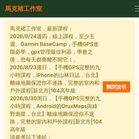
馬克褚工作室
馬克褚工作室，最新課程：
2026/9/24週四，線上課程，至少五
週。Garmin BaseCamp，手機GPS進
階必學，gpx管理最佳利器，學會之
後，您每天都會離不開它！。
2026/8/23週日，【手機GPS完整的九
小時課程，iPhone的山林日誌，台北】
離線地圖保證你不迷路，完整的室內和
戶外課程|新北市|104高年級
2026/8/30周日，【手機GPS完整的九
小時課程，Android的OruxMaps與綠
野遊蹤，台北】離線地圖保證你不迷
路，完整的室內和戶外課程|新北市|104
高年級
請參考以下連結：