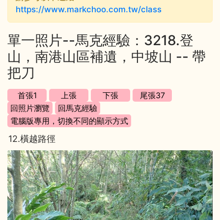
https://www.markchoo.com.tw/class
單一照片--馬克經驗：3218.登
山，南港山區補遺，中坡山 -- 帶
把刀
12.橫越路徑