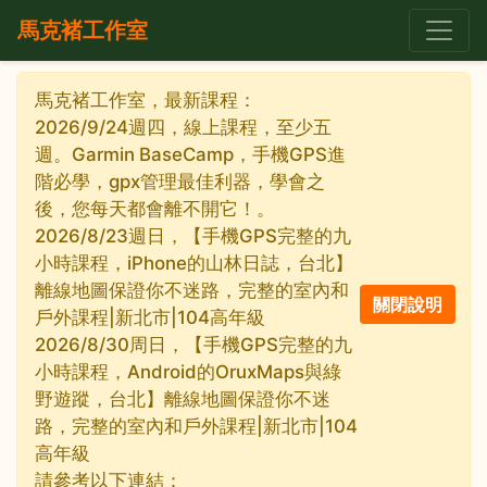
馬克褚工作室
馬克褚工作室，最新課程：
2026/9/24週四，線上課程，至少五
週。Garmin BaseCamp，手機GPS進
階必學，gpx管理最佳利器，學會之
後，您每天都會離不開它！。
2026/8/23週日，【手機GPS完整的九
小時課程，iPhone的山林日誌，台北】
離線地圖保證你不迷路，完整的室內和
戶外課程|新北市|104高年級
2026/8/30周日，【手機GPS完整的九
小時課程，Android的OruxMaps與綠
野遊蹤，台北】離線地圖保證你不迷
路，完整的室內和戶外課程|新北市|104
高年級
請參考以下連結：