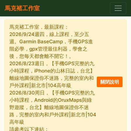
馬克褚工作室
馬克褚工作室，最新課程：
2026/9/24週四，線上課程，至少五
週。Garmin BaseCamp，手機GPS進
階必學，gpx管理最佳利器，學會之
後，您每天都會離不開它！。
2026/8/23週日，【手機GPS完整的九
小時課程，iPhone的山林日誌，台北】
離線地圖保證你不迷路，完整的室內和
戶外課程|新北市|104高年級
2026/8/30周日，【手機GPS完整的九
小時課程，Android的OruxMaps與綠
野遊蹤，台北】離線地圖保證你不迷
路，完整的室內和戶外課程|新北市|104
高年級
請參考以下連結：