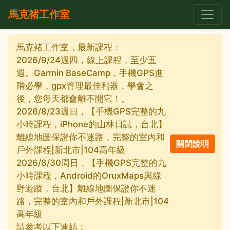
馬克褚工作室
馬克褚工作室，最新課程：
2026/9/24週四，線上課程，至少五
週。Garmin BaseCamp，手機GPS進
階必學，gpx管理最佳利器，學會之
後，您每天都會離不開它！。
2026/8/23週日，【手機GPS完整的九
小時課程，iPhone的山林日誌，台北】
離線地圖保證你不迷路，完整的室內和
戶外課程|新北市|104高年級
2026/8/30周日，【手機GPS完整的九
小時課程，Android的OruxMaps與綠
野遊蹤，台北】離線地圖保證你不迷
路，完整的室內和戶外課程|新北市|104
高年級
請參考以下連結：