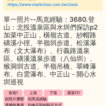
https://www.markchoo.com.tw/class
單一照片--馬克經驗：3680.登
山：北投溫泉區與水圳們探訪p2
加菜中正山，橫嶺古道、紗帽路
磺溪小徑、半嶺圳步道、松溪瀑
布（文大瀑布）、行義路溫泉
區、磺溪溫泉步道（八仙圳）、
猴洞圳古道、半嶺吊橋、翠峰瀑
布、白雲瀑布、中正山－開心水
圳巡視