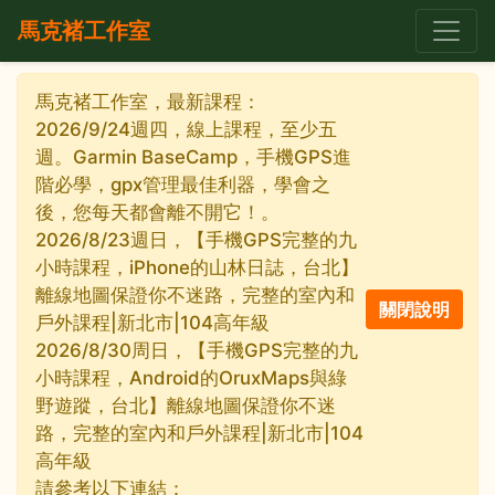
馬克褚工作室
馬克褚工作室，最新課程：
2026/9/24週四，線上課程，至少五
週。Garmin BaseCamp，手機GPS進
階必學，gpx管理最佳利器，學會之
後，您每天都會離不開它！。
2026/8/23週日，【手機GPS完整的九
小時課程，iPhone的山林日誌，台北】
離線地圖保證你不迷路，完整的室內和
戶外課程|新北市|104高年級
2026/8/30周日，【手機GPS完整的九
小時課程，Android的OruxMaps與綠
野遊蹤，台北】離線地圖保證你不迷
路，完整的室內和戶外課程|新北市|104
高年級
請參考以下連結：