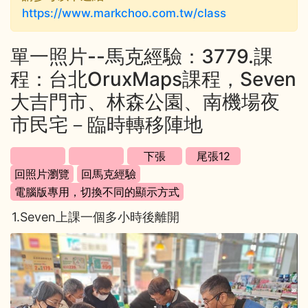
https://www.markchoo.com.tw/class
單一照片--馬克經驗：3779.課
程：台北OruxMaps課程，Seven
大吉門市、林森公園、南機場夜
市民宅－臨時轉移陣地
1.Seven上課一個多小時後離開