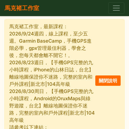
馬克褚工作室
馬克褚工作室，最新課程：
2026/9/24週四，線上課程，至少五
週。Garmin BaseCamp，手機GPS進
階必學，gpx管理最佳利器，學會之
後，您每天都會離不開它！。
2026/8/23週日，【手機GPS完整的九
小時課程，iPhone的山林日誌，台北】
離線地圖保證你不迷路，完整的室內和
戶外課程|新北市|104高年級
2026/8/30周日，【手機GPS完整的九
小時課程，Android的OruxMaps與綠
野遊蹤，台北】離線地圖保證你不迷
路，完整的室內和戶外課程|新北市|104
高年級
請參考以下連結：