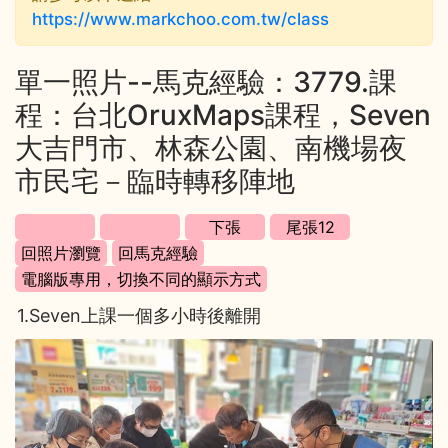
https://www.markchoo.com.tw/class
單一照片--馬克經驗：3779.課
程：台北OruxMaps課程，Seven
大吉門市、林森公園、南機場夜
市民宅－臨時轉移陣地
1.Seven上課一個多小時後離開