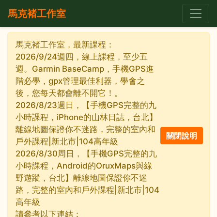
馬克褚工作室
馬克褚工作室，最新課程：
2026/9/24週四，線上課程，至少五
週。Garmin BaseCamp，手機GPS進
階必學，gpx管理最佳利器，學會之
後，您每天都會離不開它！。
2026/8/23週日，【手機GPS完整的九
小時課程，iPhone的山林日誌，台北】
離線地圖保證你不迷路，完整的室內和
戶外課程|新北市|104高年級
2026/8/30周日，【手機GPS完整的九
小時課程，Android的OruxMaps與綠
野遊蹤，台北】離線地圖保證你不迷
路，完整的室內和戶外課程|新北市|104
高年級
請參考以下連結：