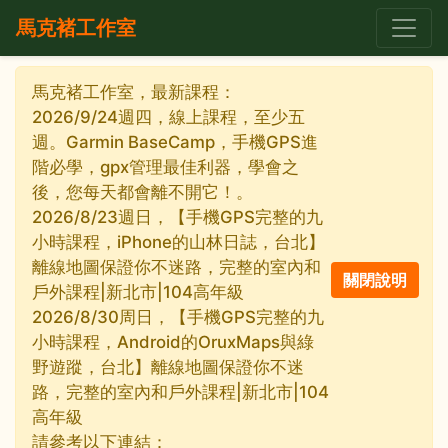
馬克褚工作室
馬克褚工作室，最新課程：
2026/9/24週四，線上課程，至少五
週。Garmin BaseCamp，手機GPS進
階必學，gpx管理最佳利器，學會之
後，您每天都會離不開它！。
2026/8/23週日，【手機GPS完整的九
小時課程，iPhone的山林日誌，台北】
離線地圖保證你不迷路，完整的室內和
戶外課程|新北市|104高年級
2026/8/30周日，【手機GPS完整的九
小時課程，Android的OruxMaps與綠
野遊蹤，台北】離線地圖保證你不迷
路，完整的室內和戶外課程|新北市|104
高年級
請參考以下連結：