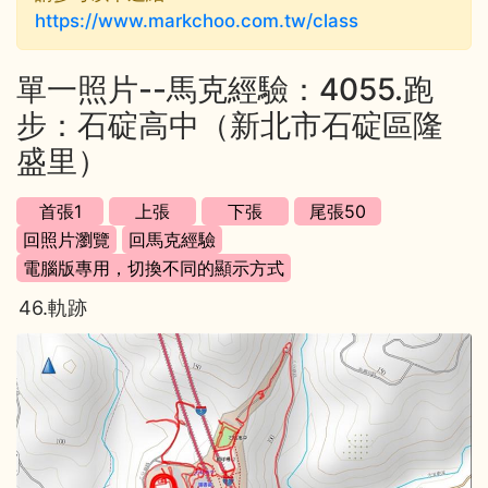
https://www.markchoo.com.tw/class
單一照片--馬克經驗：4055.跑
步：石碇高中（新北市石碇區隆
盛里）
46.軌跡