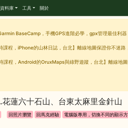
資料庫
工具
關於
Garmin BaseCamp，手機GPS進階必學，gpx管理最
九小時課程，iPhone的山林日誌，台北】離線地圖保證你不迷
小時課程，Android的OruxMaps與綠野遊蹤，台北】離
9.花蓮六十石山、台東太麻里金針山