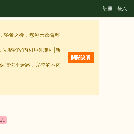
註冊
登入
佳利器，學會之後，您每天都會離
路，完整的室內和戶外課程|新
線地圖保證你不迷路，完整的室內