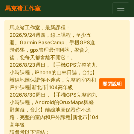
馬克褚工作室
馬克褚工作室，最新課程：
2026/9/24週四，線上課程，至少五
週。Garmin BaseCamp，手機GPS進
階必學，gpx管理最佳利器，學會之
後，您每天都會離不開它！。
2026/8/23週日，【手機GPS完整的九
小時課程，iPhone的山林日誌，台北】
離線地圖保證你不迷路，完整的室內和
戶外課程|新北市|104高年級
2026/8/30周日，【手機GPS完整的九
小時課程，Android的OruxMaps與綠
野遊蹤，台北】離線地圖保證你不迷
路，完整的室內和戶外課程|新北市|104
高年級
請參考以下連結：