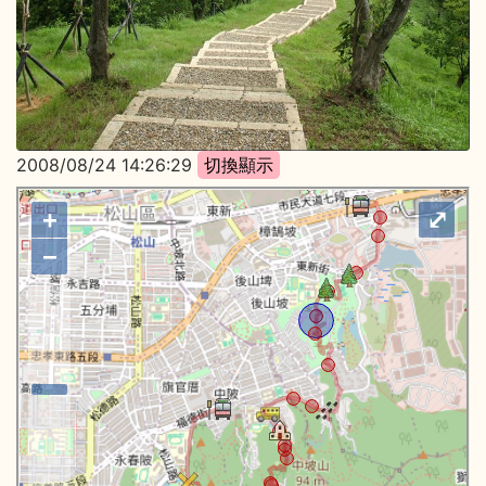
2008/08/24 14:26:29
+
⤢
−