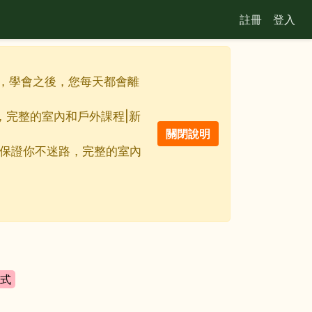
註冊
登入
佳利器，學會之後，您每天都會離
路，完整的室內和戶外課程|新
線地圖保證你不迷路，完整的室內