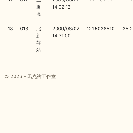
板
14:02:12
橋
18
018
北
2009/08/02
121.5028510
25.
新
14:31:00
莊
站
© 2026 - 馬克褚工作室