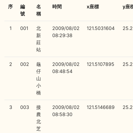
序
編
名
時間
x座標
y座
號
稱
1
001
北
2009/08/02
121.5031604
25.
新
08:29:38
莊
站
2
002
龜
2009/08/02
121.5107895
25.
仔
08:48:54
山
小
橋
3
003
接
2009/08/02
121.5146689
25.
農
08:58:30
北
芝