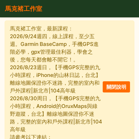
馬克褚工作室
馬克褚工作室，最新課程：
2026/9/24週四，線上課程，至少五
週。Garmin BaseCamp，手機GPS進
階必學，gpx管理最佳利器，學會之
後，您每天都會離不開它！。
2026/8/23週日，【手機GPS完整的九
小時課程，iPhone的山林日誌，台北】
離線地圖保證你不迷路，完整的室內和
戶外課程|新北市|104高年級
2026/8/30周日，【手機GPS完整的九
小時課程，Android的OruxMaps與綠
野遊蹤，台北】離線地圖保證你不迷
路，完整的室內和戶外課程|新北市|104
高年級
請參考以下連結：