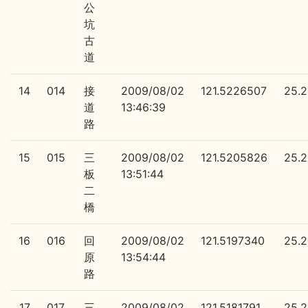
公
坑
古
道
14
014
接
2009/08/02
121.5226507
25.
道
13:46:39
路
15
015
三
2009/08/02
121.5205826
25.
板
13:51:44
二
橋
16
016
回
2009/08/02
121.5197340
25.2
原
13:54:44
路
17
017
三
2009/08/02
121.5181791
25.