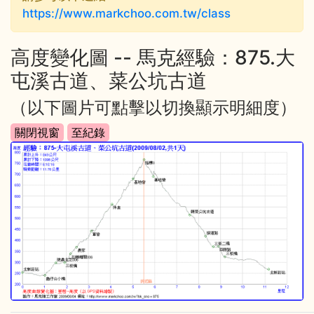
https://www.markchoo.com.tw/class
高度變化圖 -- 馬克經驗：875.大
屯溪古道、菜公坑古道
（以下圖片可點擊以切換顯示明細度）