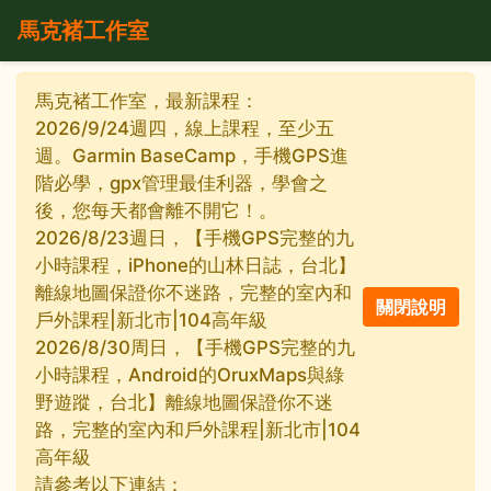
馬克褚工作室
馬克褚工作室，最新課程：
2026/9/24週四，線上課程，至少五
週。Garmin BaseCamp，手機GPS進
階必學，gpx管理最佳利器，學會之
後，您每天都會離不開它！。
2026/8/23週日，【手機GPS完整的九
小時課程，iPhone的山林日誌，台北】
離線地圖保證你不迷路，完整的室內和
戶外課程|新北市|104高年級
2026/8/30周日，【手機GPS完整的九
小時課程，Android的OruxMaps與綠
野遊蹤，台北】離線地圖保證你不迷
路，完整的室內和戶外課程|新北市|104
高年級
請參考以下連結：