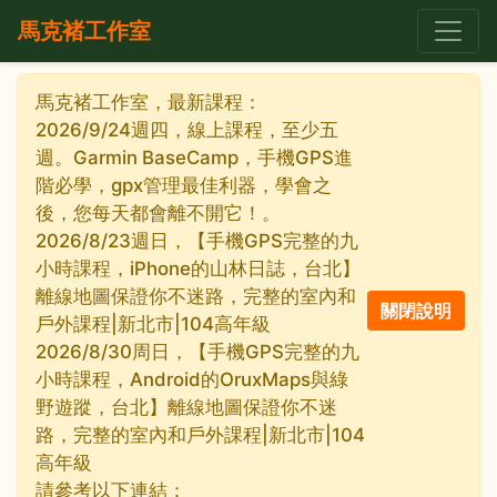
馬克褚工作室
馬克褚工作室，最新課程：
2026/9/24週四，線上課程，至少五
週。Garmin BaseCamp，手機GPS進
階必學，gpx管理最佳利器，學會之
後，您每天都會離不開它！。
2026/8/23週日，【手機GPS完整的九
小時課程，iPhone的山林日誌，台北】
離線地圖保證你不迷路，完整的室內和
戶外課程|新北市|104高年級
2026/8/30周日，【手機GPS完整的九
小時課程，Android的OruxMaps與綠
野遊蹤，台北】離線地圖保證你不迷
路，完整的室內和戶外課程|新北市|104
高年級
請參考以下連結：