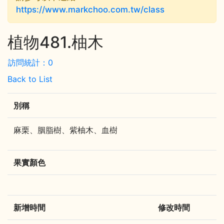
https://www.markchoo.com.tw/class
植物481.柚木
訪問統計：0
Back to List
別稱
麻栗、胭脂樹、紫柚木、血樹
果實顏色
新增時間
修改時間