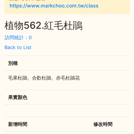
https://www.markchoo.com.tw/class
植物562.紅毛杜鵑
訪問統計：0
Back to List
別稱
毛果杜鵑、合歡杜鵑、赤毛杜鵑花
果實顏色
新增時間
修改時間