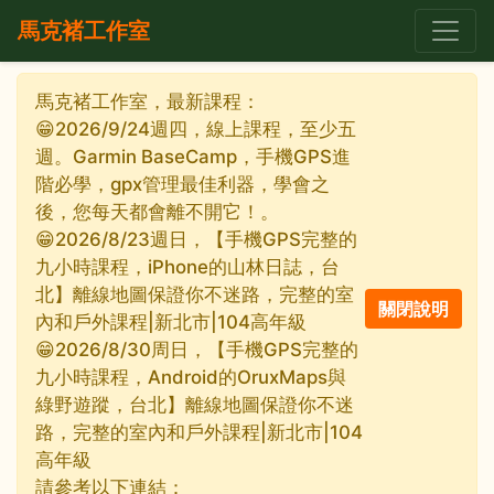
馬克褚工作室
馬克褚工作室，最新課程：
😁2026/9/24週四，線上課程，至少五
週。Garmin BaseCamp，手機GPS進
階必學，gpx管理最佳利器，學會之
後，您每天都會離不開它！。
😁2026/8/23週日，【手機GPS完整的
九小時課程，iPhone的山林日誌，台
北】離線地圖保證你不迷路，完整的室
內和戶外課程|新北市|104高年級
😁2026/8/30周日，【手機GPS完整的
九小時課程，Android的OruxMaps與
綠野遊蹤，台北】離線地圖保證你不迷
路，完整的室內和戶外課程|新北市|104
高年級
請參考以下連結：