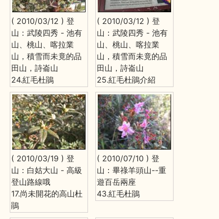
( 2010/03/12 ) 登
( 2010/03/12 ) 登
山：武陵四秀 - 池有
山：武陵四秀 - 池有
山、桃山、喀拉業
山、桃山、喀拉業
山，積雪而未竟的品
山，積雪而未竟的品
田山，詩崙山
田山，詩崙山
24.紅毛杜鵑
25.紅毛杜鵑介紹
( 2010/03/19 ) 登
( 2010/07/10 ) 登
山：白姑大山 - 高級
山：畢祿羊頭山--重
登山路線哦
遊百岳兩座
17.尚未開花的高山杜
43.紅毛杜鵑
鵑