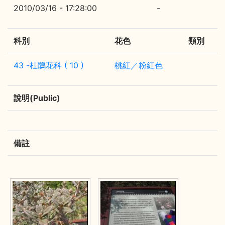
2010/03/16 - 17:28:00
-
科別
花色
類別
43 -杜鵑花科 ( 10 )
桃紅／粉紅色
說明(Public)
備註