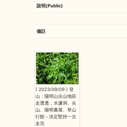
說明(Public)
備註
( 2023/09/09 ) 登
山：陽明山尖山地區
走透透，水濂洞、尖
山、陽明書屋、草山
行館－決定堅持一次
走完