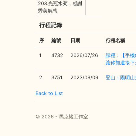
203.光冠水菊，感謝
秀美解惑
行程記錄
序
編號
日期
行程名稱
1
4732
2026/07/26
課程：【手機G
讓你知道接下
2
3751
2023/09/09
登山：陽明山
Back to List
© 2026 - 馬克褚工作室