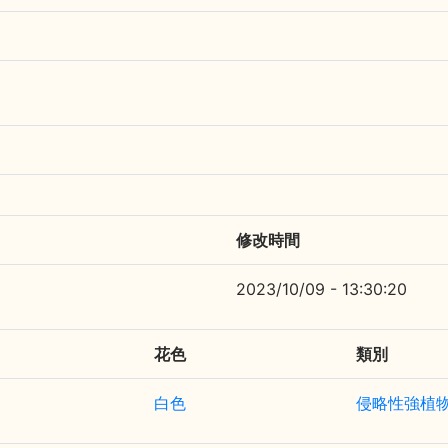
修改時間
2023/10/09 - 13:30:20
花色
類別
白色
侵略性強植