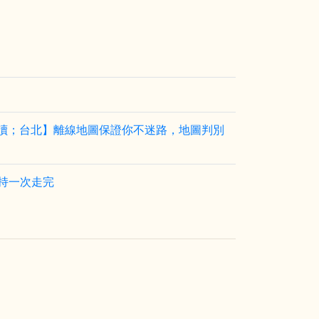
圖的判讀；台北】離線地圖保證你不迷路，地圖判別
持一次走完