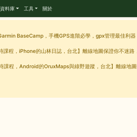
資料庫
工具
關於
Garmin BaseCamp，手機GPS進階必學，gpx管理最
九小時課程，iPhone的山林日誌，台北】離線地圖保證你不迷
小時課程，Android的OruxMaps與綠野遊蹤，台北】離