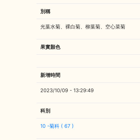
別稱
光葉水菊、裸白菊、柳葉菊、空心菜菊
果實顏色
新增時間
2023/10/09 - 13:29:49
科別
10 -菊科 ( 67 )