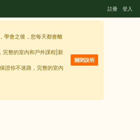
註冊
登入
佳利器，學會之後，您每天都會離
路，完整的室內和戶外課程|新
線地圖保證你不迷路，完整的室內